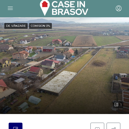
DE VÂNZARE
COMISION 0%
1