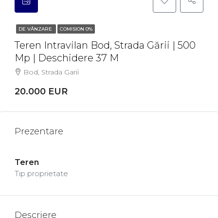
DE VÂNZARE
COMISION 0%
Teren Intravilan Bod, Strada Gării | 500
Mp | Deschidere 37 M
Bod, Strada Garii
20.000 EUR
Prezentare
Teren
Tip proprietate
Descriere