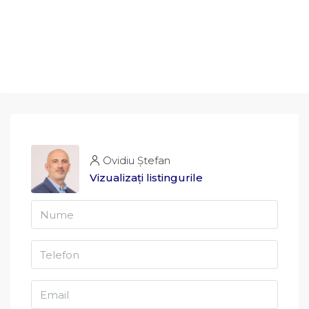
Ovidiu Ștefan
Vizualizați listingurile