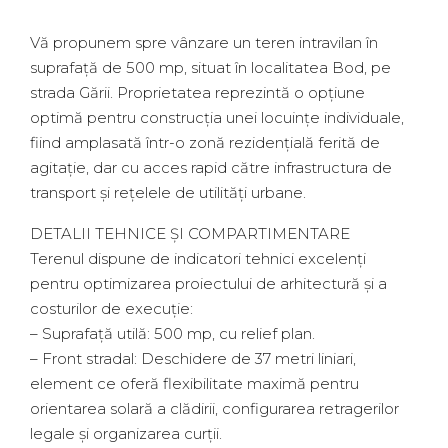
Vă propunem spre vânzare un teren intravilan în
suprafață de 500 mp, situat în localitatea Bod, pe
strada Gării. Proprietatea reprezintă o opțiune
optimă pentru construcția unei locuințe individuale,
fiind amplasată într-o zonă rezidențială ferită de
agitație, dar cu acces rapid către infrastructura de
transport și rețelele de utilități urbane.
DETALII TEHNICE ȘI COMPARTIMENTARE
Terenul dispune de indicatori tehnici excelenți
pentru optimizarea proiectului de arhitectură și a
costurilor de execuție:
– Suprafață utilă: 500 mp, cu relief plan.
– Front stradal: Deschidere de 37 metri liniari,
element ce oferă flexibilitate maximă pentru
orientarea solară a clădirii, configurarea retragerilor
legale și organizarea curții.