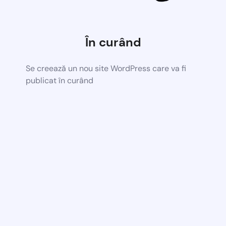
În curând
Se creează un nou site WordPress care va fi
publicat în curând