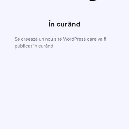
În curând
Se creează un nou site WordPress care va fi
publicat în curând