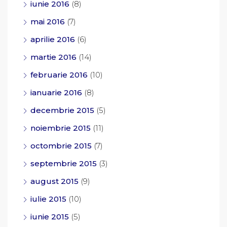
iunie 2016
(8)
mai 2016
(7)
aprilie 2016
(6)
martie 2016
(14)
februarie 2016
(10)
ianuarie 2016
(8)
decembrie 2015
(5)
noiembrie 2015
(11)
octombrie 2015
(7)
septembrie 2015
(3)
august 2015
(9)
iulie 2015
(10)
iunie 2015
(5)