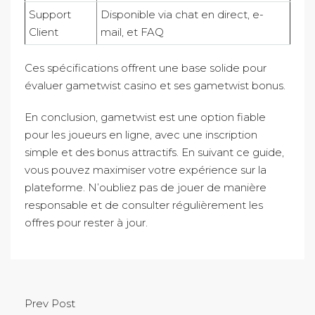
Support
Disponible via chat en direct, e-
Client
mail, et FAQ
Ces spécifications offrent une base solide pour
évaluer gametwist casino et ses gametwist bonus.
En conclusion, gametwist est une option fiable
pour les joueurs en ligne, avec une inscription
simple et des bonus attractifs. En suivant ce guide,
vous pouvez maximiser votre expérience sur la
plateforme. N’oubliez pas de jouer de manière
responsable et de consulter régulièrement les
offres pour rester à jour.
Prev Post