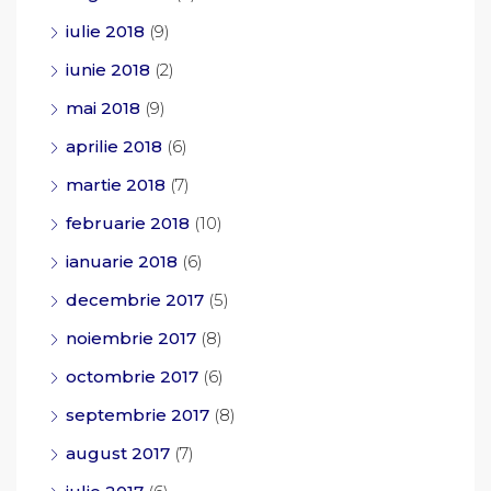
iulie 2018
(9)
iunie 2018
(2)
mai 2018
(9)
aprilie 2018
(6)
martie 2018
(7)
februarie 2018
(10)
ianuarie 2018
(6)
decembrie 2017
(5)
noiembrie 2017
(8)
octombrie 2017
(6)
septembrie 2017
(8)
august 2017
(7)