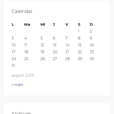
Calendar
L
Ma
Mi
J
V
S
D
1
2
3
4
5
6
7
8
9
10
11
12
13
14
15
16
17
18
19
20
21
22
23
24
25
26
27
28
29
30
31
august 2026
« mart.
Archives