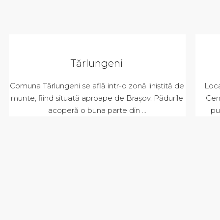
Tărlungeni
Comuna Tărlungeni se află intr-o zonă liniștită de
Loca
munte, fiind situată aproape de Brașov. Pădurile
Cent
acoperă o buna parte din ...
pu