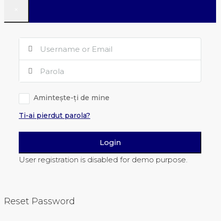
×
Amintește-ți de mine
Ti-ai pierdut parola?
Login
User registration is disabled for demo purpose.
Reset Password