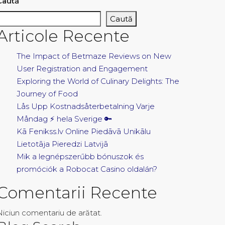
Caută
Caută
Articole Recente
The Impact of Betmaze Reviews on New
User Registration and Engagement
Exploring the World of Culinary Delights: The
Journey of Food
Lås Upp Kostnadsåterbetalning Varje
Måndag ⚡ hela Sverige 🔑
Kā Fenikss.lv Online Piedāvā Unikālu
Lietotāja Pieredzi Latvijā
Mik a legnépszerűbb bónuszok és
promóciók a Robocat Casino oldalán?
Comentarii Recente
Niciun comentariu de arătat.