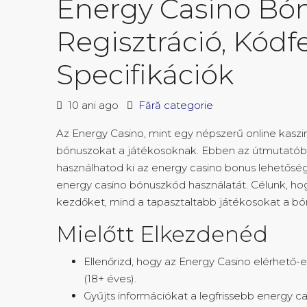
Energy Casino Bó
Regisztráció, Kódf
Specifikációk
10 ani ago
Fără categorie
Az Energy Casino, mint egy népszerű online kasz
bónuszokat a játékosoknak. Ebben az útmutatóban
használhatod ki az energy casino bonus lehetősé
energy casino bónuszkód használatát. Célunk, hog
kezdőket, mind a tapasztaltabb játékosokat a bó
Mielőtt Elkezdenéd
Ellenőrizd, hogy az Energy Casino elérhető-
(18+ éves).
Gyűjts információkat a legfrissebb energy 