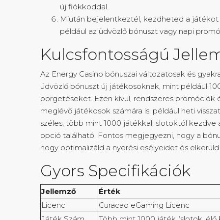
új fiókkoddal.
Miután bejelentkeztél, kezdheted a játékot 
például az üdvözlő bónuszt vagy napi promó
Kulcsfontosságú Jelle
Az Energy Casino bónuszai változatosak és gyakran
üdvözlő bónuszt új játékosoknak, mint például 100
pörgetéseket. Ezen kívül, rendszeres promóciók 
meglévő játékosok számára is, például heti visszat
széles, több mint 1000 játékkal, slotoktól kezdve 
opció található. Fontos megjegyezni, hogy a bónus
hogy optimalizáld a nyerési esélyeidet és elkerüld
Gyors Specifikációk
Jellemző
Érték
Licenc
Curacao eGaming Licenc
Játék Szám
Több mint 1000 játék (slotok, élő 