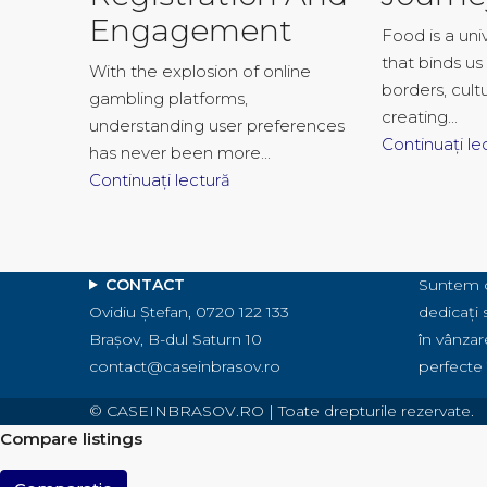
Engagement
Food is a uni
that binds us 
With the explosion of online
borders, cult
gambling platforms,
creating...
understanding user preferences
Continuați le
has never been more...
Continuați lectură
CONTACT
Suntem o 
Ovidiu Ștefan, 0720 122 133
dedicați
Brașov, B-dul Saturn 10
în vânza
contact@caseinbrasov.ro
perfecte 
© CASEINBRASOV.RO | Toate drepturile rezervate.
Compare listings