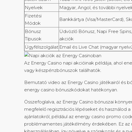
Nyelvek
Magyar, Angol, és további nyelve
Fizetési
Bankkártya (Visa/MasterCard), Skril
Módok
Bónusz
Üdvözlő Bónusz, Napi Free Spins
Típusok
akciók
Ügyfélszolgálat
Email és Live Chat (magyar nyel
Az Energy Casino napi akcióinak példája, ahol e
vagy készpénzbónuszok találhatók.
Bemutató video az Energy Casino játékairól és bó
energy casino bónuszkódokat hatékonyan.
Összefoglalva, az Energy Casino bónuszai könny
megfelelő regisztrációs lépéseket és használod a
ajánlatokról, például az energy casino promo code 
problémamentes játékélmény érdekében. Ez az út
kihasználásában, így növelve a szórakozás és a ny