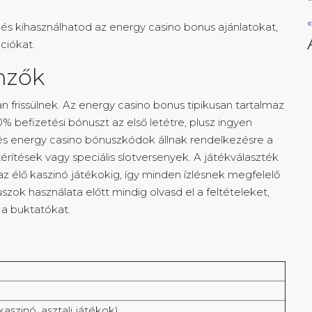
«
és kihasználhatod az energy casino bonus ajánlatokat,
ciókat.
mzők
 frissülnek. Az energy casino bonus tipikusan tartalmaz
% befizetési bónuszt az első letétre, plusz ingyen
és energy casino bónuszkódok állnak rendelkezésre a
érítések vagy speciális slotversenyek. A játékválaszték
az élő kaszinó játékokig, így minden ízlésnek megfelelő
zok használata előtt mindig olvasd el a feltételeket,
 a buktatókat.
kaszinó, asztali játékok)