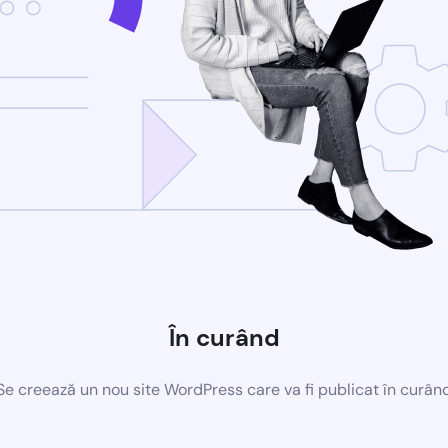
În curând
Se creează un nou site WordPress care va fi publicat în curân